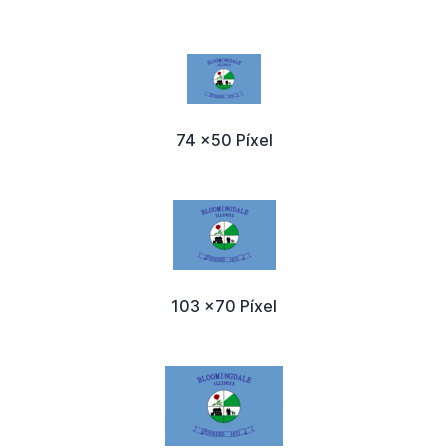
74 x50 Píxel
103 x70 Píxel