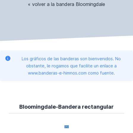
« volver a la bandera Bloomingdale
Los gráficos de las banderas son bienvenidos. No
obstante, le rogamos que facilite un enlace a
www.banderas-e-himnos.com como fuente.
Bloomingdale-Bandera rectangular