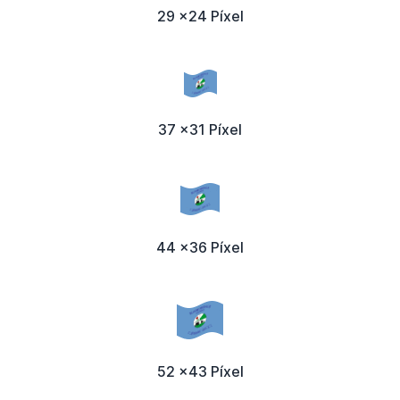
29 x24 Píxel
37 x31 Píxel
44 x36 Píxel
52 x43 Píxel