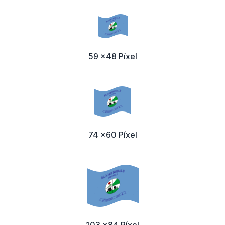
59 x48 Píxel
74 x60 Píxel