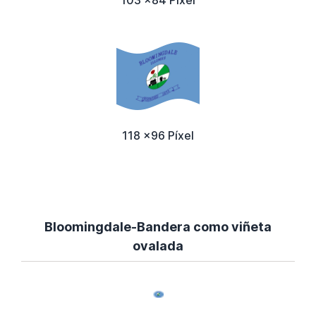
103 x84 Píxel
118 x96 Píxel
Bloomingdale-Bandera como viñeta
ovalada