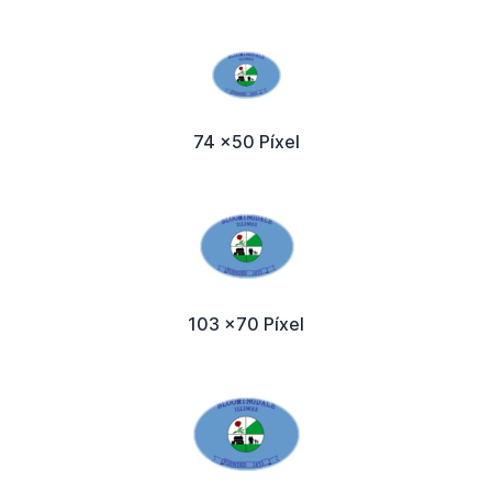
74 x50 Píxel
103 x70 Píxel