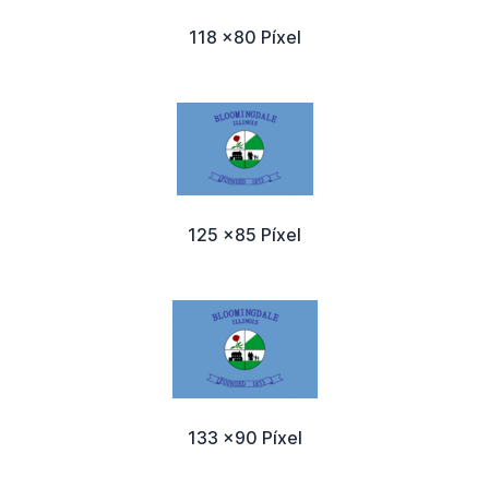
118 x80 Píxel
125 x85 Píxel
133 x90 Píxel