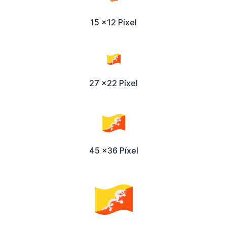
15 x12 Píxel
27 x22 Píxel
45 x36 Píxel