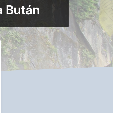
a Bután