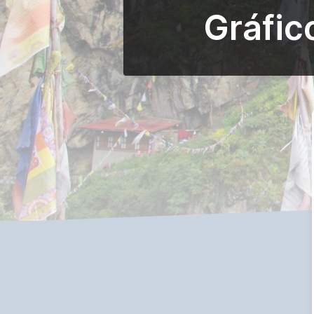
Gráfic