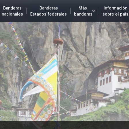
Banderas
Banderas
Más
Información
nacionales
Estados federales
banderas
sobre el país