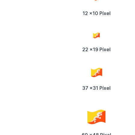
12 x10 Píxel
22 x19 Píxel
37 x31 Píxel