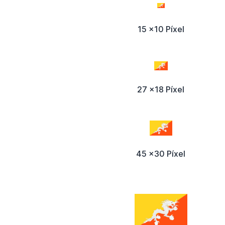
15 x10 Píxel
27 x18 Píxel
45 x30 Píxel