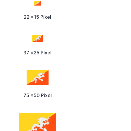
22 x15 Píxel
37 x25 Píxel
75 x50 Píxel