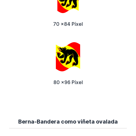
70 x84 Píxel
80 x96 Píxel
Berna-Bandera como viñeta ovalada