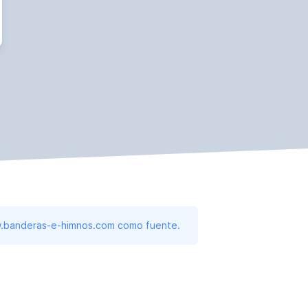
www.banderas-e-himnos.com como fuente.