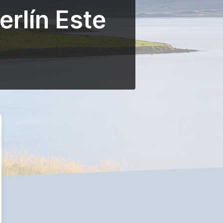
erlín Este