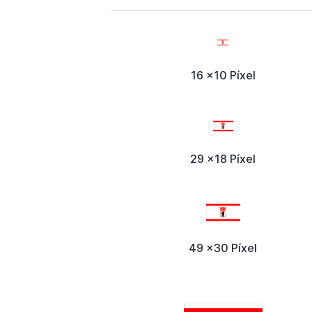
16 x10 Píxel
29 x18 Píxel
49 x30 Píxel