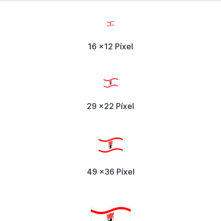
16 x12 Píxel
29 x22 Píxel
49 x36 Píxel