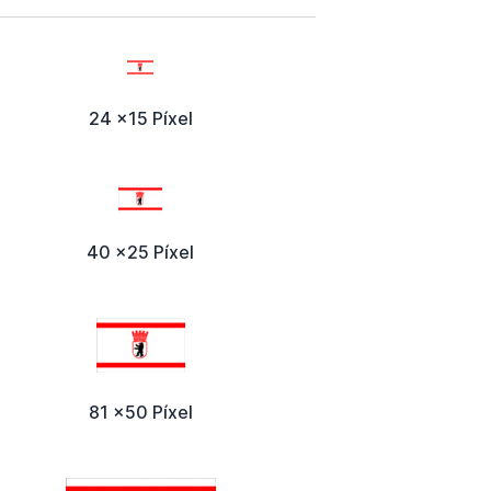
24 x15 Píxel
40 x25 Píxel
81 x50 Píxel