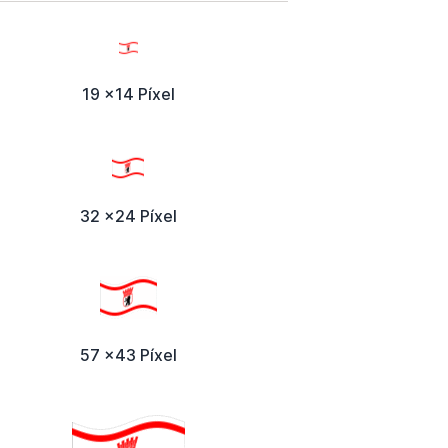
19 x14 Píxel
32 x24 Píxel
57 x43 Píxel