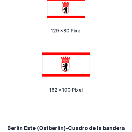
129 x80 Píxel
162 x100 Píxel
Berlín Este (Ostberlin)-Cuadro de la bandera