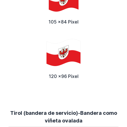
105 x84 Píxel
120 x96 Píxel
Tirol (bandera de servicio)-Bandera como
viñeta ovalada