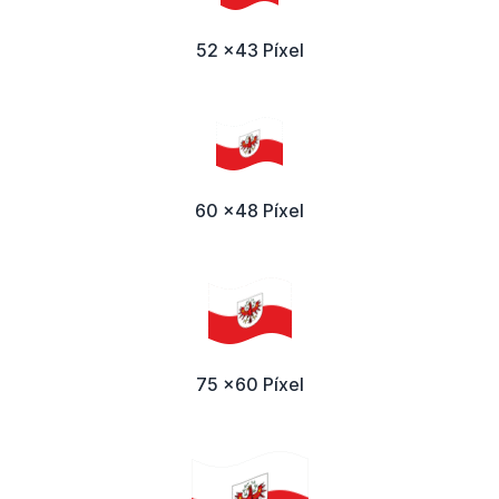
52 x43 Píxel
60 x48 Píxel
75 x60 Píxel