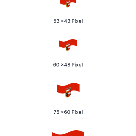
53 x43 Píxel
60 x48 Píxel
75 x60 Píxel