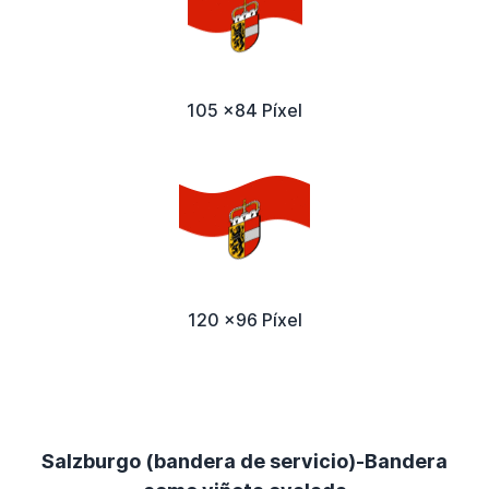
105 x84 Píxel
120 x96 Píxel
Salzburgo (bandera de servicio)-Bandera