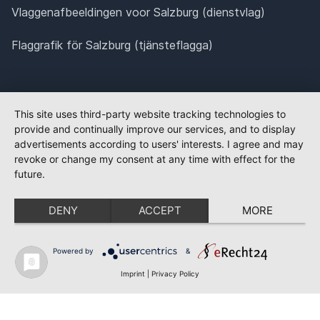
Vlaggenafbeeldingen voor Salzburg (dienstvlag)
Flaggrafik för Salzburg (tjänsteflagga)
This site uses third-party website tracking technologies to
provide and continually improve our services, and to display
advertisements according to users' interests. I agree and may
revoke or change my consent at any time with effect for the
future.
DENY
ACCEPT
MORE
Powered by
&
Imprint
|
Privacy Policy