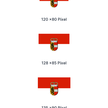
120 x80 Píxel
128 x85 Píxel
135 x90 Píxel