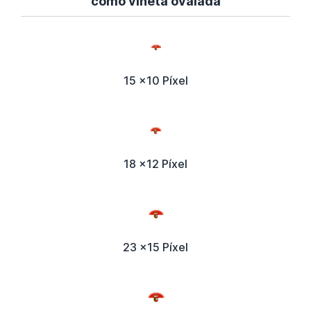
como viñeta ovalada
15 x10 Píxel
18 x12 Píxel
23 x15 Píxel