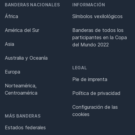
BANDERAS NACIONALES
INFORMACIÓN
África
Símbolos vexilológicos
América del Sur
Banderas de todos los
participantes en la Copa
Asia
del Mundo 2022
Australia y Oceanía
LEGAL
Europa
Pie de imprenta
Norteamérica,
Centroamérica
Política de privacidad
Configuración de las
cookies
MÁS BANDERAS
Estados federales