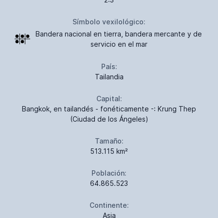
Símbolo vexilológico:
Bandera nacional en tierra, bandera mercante y de
servicio en el mar
País:
Tailandia
Capital:
Bangkok, en tailandés - fonéticamente -: Krung Thep
(Ciudad de los Ángeles)
Tamaño:
513.115 km²
Población:
64.865.523
Continente:
Asia