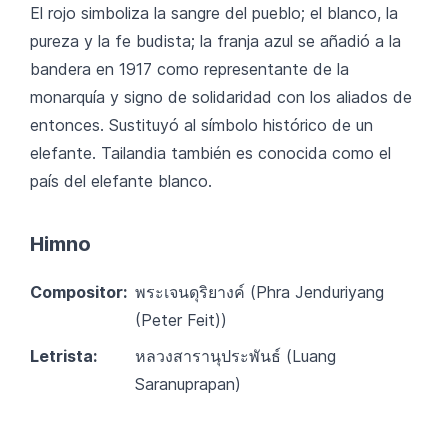
El rojo simboliza la sangre del pueblo; el blanco, la
pureza y la fe budista; la franja azul se añadió a la
bandera en 1917 como representante de la
monarquía y signo de solidaridad con los aliados de
entonces. Sustituyó al símbolo histórico de un
elefante. Tailandia también es conocida como el
país del elefante blanco.
Himno
Compositor:
พระเจนดุริยางค์ (Phra Jenduriyang
(Peter Feit))
Letrista:
หลวงสารานุประพันธ์ (Luang
Saranuprapan)