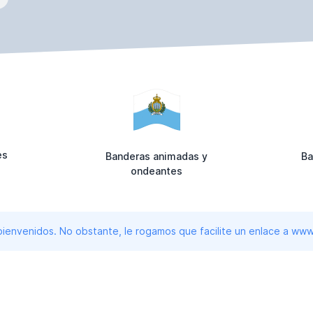
es
Banderas animadas y
Ba
ondeantes
 bienvenidos. No obstante, le rogamos que facilite un enlace a 