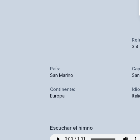
Rel
3:4
País:
Cap
San Marino
San
Continente:
Idi
Europa
Ital
Escuchar el himno