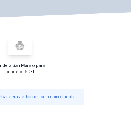
ndera San Marino para
colorear (PDF)
www.banderas-e-himnos.com como fuente.