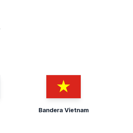
e
Bandera Vietnam