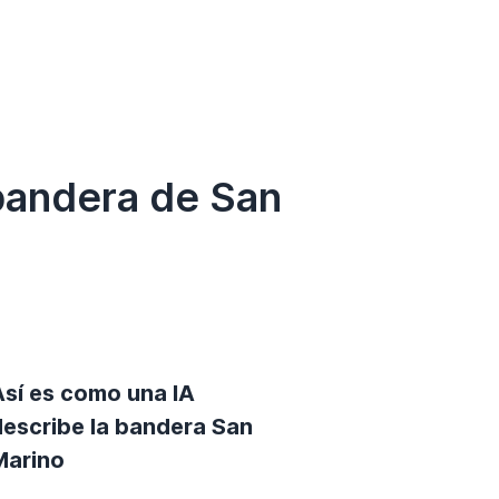
bandera de San
Así es como una IA
describe la bandera San
Marino