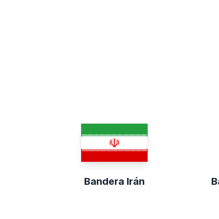
Bandera Irán
B