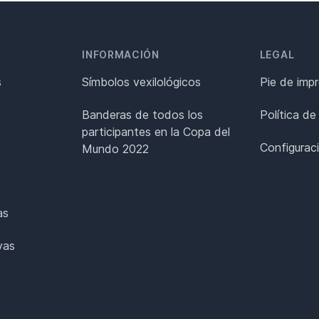
INFORMACIÓN
LEGAL
s
Símbolos vexilológicos
Pie de imp
Banderas de todos los
Política de
participantes en la Copa del
Configurac
Mundo 2022
as
vas