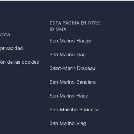
ESTA PÁGINA EN OTRO
IDIOMA
renta
San Marino Flagge
 privacidad
San Marino Flag
ión de las cookies
Saint-Marin Drapeau
San Marino Bandiera
San Marino Flaga
São Marinho Bandeira
San Marino Vlag