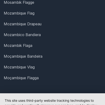
Mosambik Flagge
Mozambique Flag
Mozambique Drapeau
Mozambico Bandiera
Mozambik Flaga
Moçambique Bandeira
Mozambique Vlag
Moçambique Flagga
This site uses third-party website tracking technologies to