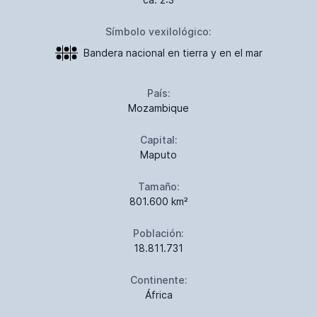
Símbolo vexilológico:
Bandera nacional en tierra y en el mar
País:
Mozambique
Capital:
Maputo
Tamaño:
801.600 km²
Población:
18.811.731
Continente:
África