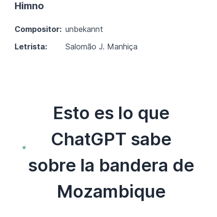
Himno
Compositor:
unbekannt
Letrista:
Salomão J. Manhiça
Esto es lo que
ChatGPT sabe
sobre la bandera de
Mozambique