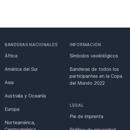
BANDERAS NACIONALES
INFORMACIÓN
África
Símbolos vexilológicos
América del Sur
Banderas de todos los
participantes en la Copa
Asia
del Mundo 2022
Australia y Oceanía
LEGAL
Europa
Pie de imprenta
Norteamérica,
Centroamérica
Política de privacidad