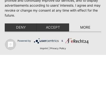
provide and continually improve our services, and to display
advertisements according to users' interests. I agree and may
revoke or change my consent at any time with effect for the
future.
DENY
ACCEPT
MORE
Powered by
&
Imprint
|
Privacy Policy